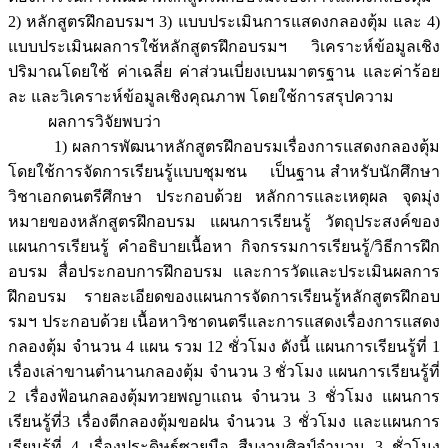
2) หลักสูตรฝึกอบรมฯ 3) แบบประเมินการแสดงกลองตุ้ม และ 4)
แบบประเมินผลการใช้หลักสูตรฝึกอบรมฯ วิเคราะห์ข้อมูลเชิง
ปริมาณโดยใช้ ค่าเฉลี่ย ค่าส่วนเบี่ยงเบนมาตรฐาน และค่าร้อย
ละ และวิเคราะห์ข้อมูลเชิงคุณภาพ โดยใช้การสรุปความ
ผลการวิจัยพบว่า
1) ผลการพัฒนาหลักสูตรฝึกอบรมเรื่องการแสดงกลองตุ้ม
โดยใช้การจัดการเรียนรู้แบบชุมชน เป็นฐาน สำหรับนักศึกษา
วิชาเอกดนตรีศึกษา ประกอบด้วย หลักการและเหตุผล จุดมุ่ง
หมายของหลักสูตรฝึกอบรม แผนการเรียนรู้ วัตถุประสงค์ของ
แผนการเรียนรู้ คำอธิบายเนื้อหา กิจกรรมการเรียนรู้/วิธีการฝึก
อบรม สื่อประกอบการฝึกอบรม และการวัดและประเมินผลการ
ฝึกอบรม รายละเอียดของแผนการจัดการเรียนรู้หลักสูตรฝึกอบ
รมฯ ประกอบด้วย เนื้อหาวิชาดนตรีและการแสดงเรื่องการแสดง
กลองตุ้ม จำนวน 4 แผน รวม 12 ชั่วโมง ดังนี้ แผนการเรียนรู้ที่ 1
เรื่องเล่าขานตำนานกลองตุ้ม จำนวน 3 ชั่วโมง แผนการเรียนรู้ที่
2 เรื่องฟ้อนกลองตุ้มทวยพญาแถน จำนวน 3 ชั่วโมง แผนการ
เรียนรู้ที่3 เรื่องตีกลองตุ้มขอฝน จำนวน 3 ชั่วโมง และแผนการ
เรียนรู้ที่ 4 เรื่องประดิษฐ์ซวยมือ สืบงานศิลป์จำนวน 3 ชั่วโมง