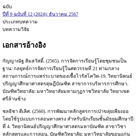
ฉบับ
ปีที่ 9 ฉบับที่ 12 (2024): ธันวาคม 2567
ประเภทบทความ
บทความวิจัย
เอกสารอ้างอิง
กัญญาณัฐ สิมสวัสดิ์. (2565). การจัดการเรียนรู้โดยชุมชนเป็น
ฐาน: กลยุทธ์การจัดการเรียนรู้ในศตวรรษที่ 21 ท่ามกลาง
สถานการณ์การแพร่ระบาดของเชื้อไวรัสโควิด-19. วิทยานิพนธ์
ปริญญาศึกษาศาสตรดุษฎีบัณฑิต สาขาการบริหารการศึกษา.
บัณฑิตวิทยาลัย: มหาวิทยาลัยมหามกุฏราชวิทยาลัย วิทยาเขต
ศรีล้านช้าง
ชลธิชา ดีเลิศ. (2560). การพัฒนาหลักสูตรการเป่าขลุ่ยเพียงออ
โดยใช้รูปแบบการสอนทางตรง สำหรับนักเรียนชั้นมัธยมศึกษาปี
ที่ 4. วิทยานิพนธ์ปริญญาศึกษาศาสตรมหาบัณฑิต สาขาวิชา
หลักสูตรและการสอน. บัณฑิตวิทยาลัย: มหาวิทยาลัยขอนแก่น