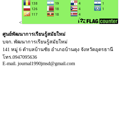
<
ศูนย์พัฒนาการเรียนรู้สมัยใหม่
บจก. พัฒนาการเรียนรู้สมัยใหม่
141 หมู่ 6 ตำบลบ้านชัย อำเภอบ้านดุง จังหวัดอุดรธานี
โทร.0947095636
E-mail. journal1990jmsd@gmail.com