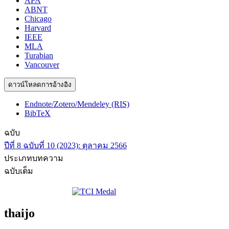
APA
ABNT
Chicago
Harvard
IEEE
MLA
Turabian
Vancouver
ดาวน์โหลดการอ้างอิง
Endnote/Zotero/Mendeley (RIS)
BibTeX
ฉบับ
ปีที่ 8 ฉบับที่ 10 (2023): ตุลาคม 2566
ประเภทบทความ
ฉบับเต็ม
thaijo