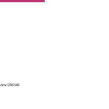
e/view/266346