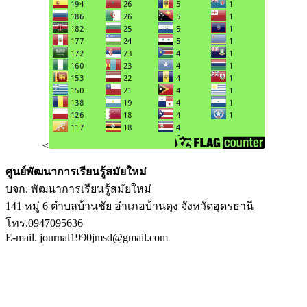
<
ศูนย์พัฒนาการเรียนรู้สมัยใหม่
บจก. พัฒนาการเรียนรู้สมัยใหม่
141 หมู่ 6 ตำบลบ้านชัย อำเภอบ้านดุง จังหวัดอุดรธานี
โทร.0947095636
E-mail. journal1990jmsd@gmail.com