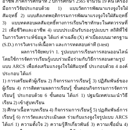
อาชีพ ภาคการศึกษาที่ 2 ปีการศึกษา 2565 จำนวน 19 คน เครื่อง
มือการวิจัยประกอบด้วย 1) แบบวัดการพัฒนาแรงจูงใจใฝ่
สัมฤทธิ์ 2) แบบสังเกตพฤติกรรมการพัฒนาแรงจูงใจใฝ่สัมฤทธิ์
3) แบบทดสอบผลสัมฤทธิ์ทางการเรียนวิชาทักษะในศตวรรษที่
21 เพื่อชีวิตและอาชีพ 4) แบบประเมินรับรองรูปแบบฯ สถิติที่ใช้
ในการวิเคราะห์ข้อมูล ได้แก่ ค่าเฉลี่ย (X) ค่าเบี่ยงเบนมาตรฐาน
(S.D.) การวิเคราะห์เนื้อหา และการทดสอบค่าที (t-test)
ผลการวิจัยพบว่า 1. รูปแบบการเรียนการสอนออนไลน์
โดยใช้การจัดการเรียนรู้แบบร่วมมือร่วมกับวิธีการสอนตามรูป
แบบ ARCS เพื่อส่งเสริมแรงจูงใจใฝ่สัมฤทธิ์ ประกอบด้วย 4 องค์
ประกอบ ได้แก่
1) การเตรียมตัวผู้เรียน 2) กิจกรรมการเรียนรู้ 3) ปฏิสัมพันธ์ของ
ผู้เรียน 4) การติดตามผลการเรียนรู้ ขั้นตอนกิจกรรมการจัดการ
เรียนรู้ ประกอบด้วย 6 ขั้นตอน ได้แก่ 1) ปฐมนิเทศ/แนะนำวิธี
เรียน 2) เข้าสู่บทเรียน
3) ศึกษาเนื้อหาบทเรียน 4) กิจกรรมการเรียนรู้ 5) ปฏสัมพันธ์การ
เรียนรู้ 6) การวัดและประเมินผล ร่วมกับแรงจูงใจรูปแบบ ARCS
ได้แก่ 1) ความตั้งใจ 2) ความรู้สึกเกี่ยวพันธ์ 3) ความเชื่อมั่น 4)