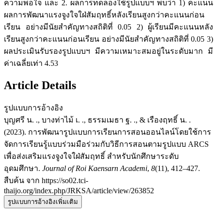
ความพอใจ และ 2. ผลการทดลองใช้รูปแบบฯ พบว่า 1) คะแนน
ผลการพัฒนาแรงจูงใจใฝ่สัมฤทธิ์หลังเรียนสูงกว่าคะแนนก่อน
เรียน อย่างมีนัยสำคัญทางสถิติที่ 0.05 2) ผู้เรียนมีคะแนนหลัง
เรียนสูงกว่าคะแนนก่อนเรียน อย่างมีนัยสำคัญทางสถิติที่ 0.05 3)
ผลประเมินรับรองรูปแบบฯ มีความเหมาะสมอยู่ในระดับมาก มี
ค่าเฉลี่ยเท่า 4.53
Article Details
รูปแบบการอ้างอิง
บุญศรี น. ., บางท่าไม้ เ. ., ธรรมเมธา ฐ. ., & เรืองฤทธิ์ น. .
(2023). การพัฒนารูปแบบการเรียนการสอนออนไลน์โดยใช้การ
จัดการเรียนรู้แบบร่วมมือร่วมกับวิธีการสอนตามรูปแบบ ARCS
เพื่อส่งเสริมแรงจูงใจใฝ่สัมฤทธิ์ สำหรับนักศึกษาระดับ
อุดมศึกษา.
Journal of Roi Kaensarn Academi
,
8
(11), 412–427.
สืบค้น จาก https://so02.tci-
thaijo.org/index.php/JRKSA/article/view/263852
รูปแบบการอ้างอิงเพิ่มเติม