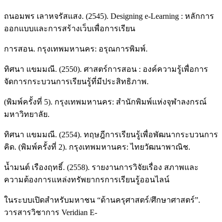
ถนอมพร เลาหจรัสแสง. (2545). Designing e-Learning : หลักการ
ออกแบบและการสร้างเว็บเพื่อการเรียน
การสอน. กรุงเทพมหานคร: อรุณการพิมพ์.
ทิศนา แขมมณี. (2550). ศาสตร์การสอน : องค์ความรู้เพื่อการ
จัดการกระบวนการเรียนรู้ที่มีประสิทธิภาพ.
(พิมพ์ครั้งที่ 5). กรุงเทพมหานคร: สำนักพิมพ์แห่งจุฬาลงกรณ์
มหาวิทยาลัย.
ทิศนา แขมมณี. (2554). ทฤษฎีการเรียนรู้เพื่อพัฒนากระบวนการ
คิด. (พิมพ์ครั้งที่ 2). กรุงเทพมหานคร: ไทยวัฒนาพาณิช.
น้ำมนต์ เรืองฤทธิ์. (2558). รายงานการวิจัยเรื่อง สภาพและ
ความต้องการแหล่งทรัพยากรการเรียนรู้ออนไลน์
ในระบบเปิดสำหรับมหาชน “ด้านครุศาสตร์/ศึกษาศาสตร์”.
วารสารวิชาการ Veridian E-