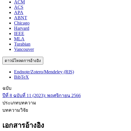
ACM
ACS
APA
ABNT
Chicago
Harvard
IEEE
MLA
Turabian
Vancouver
ดาวน์โหลดการอ้างอิง
Endnote/Zotero/Mendeley (RIS)
BibTeX
ฉบับ
ปีที่ 8 ฉบับที่ 11 (2023): พฤศจิกายน 2566
ประเภทบทความ
บทความวิจัย
เอกสารอ้างอิง