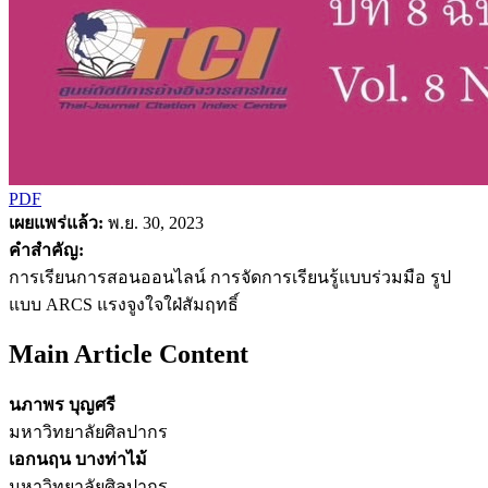
PDF
เผยแพร่แล้ว:
พ.ย. 30, 2023
คำสำคัญ:
การเรียนการสอนออนไลน์ การจัดการเรียนรู้แบบร่วมมือ รูป
แบบ ARCS แรงจูงใจใฝ่สัมฤทธิ์
Main Article Content
นภาพร บุญศรี
มหาวิทยาลัยศิลปากร
เอกนฤน บางท่าไม้
มหาวิทยาลัยศิลปากร