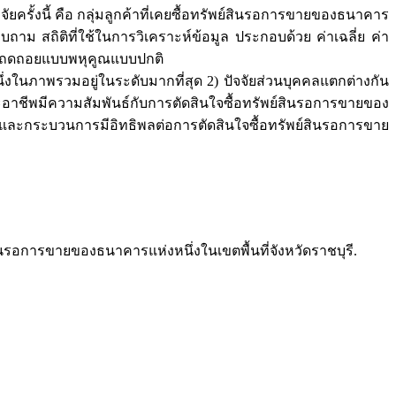
ัยครั้งนี้ คือ กลุ่มลูกค้าที่เคยซื้อทรัพย์สินรอการขายของธนาคาร
บถาม สถิติที่ใช้ในการวิเคราะห์ข้อมูล ประกอบด้วย ค่าเฉลี่ย ค่า
ามถดถอยแบบพหุคูณแบบปกติ
ภาพรวมอยู่ในระดับมากที่สุด 2) ปัจจัยส่วนบุคคลแตกต่างกัน
ชีพมีความสัมพันธ์กับการตัดสินใจซื้อทรัพย์สินรอการขายของ
ละกระบวนการมีอิทธิพลต่อการตัดสินใจซื้อทรัพย์สินรอการขาย
สินรอการขายของธนาคารแห่งหนึ่งในเขตพื้นที่จังหวัดราชบุรี.