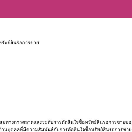
อทรัพย์สินรอการขาย
ะสมทางการตลาดและระดับการตัดสินใจซื้อทรัพย์สินรอการขายของธน
้านบุคคลที่มีความสัมพันธ์กับการตัดสินใจซื้อทรัพย์สินรอการขา