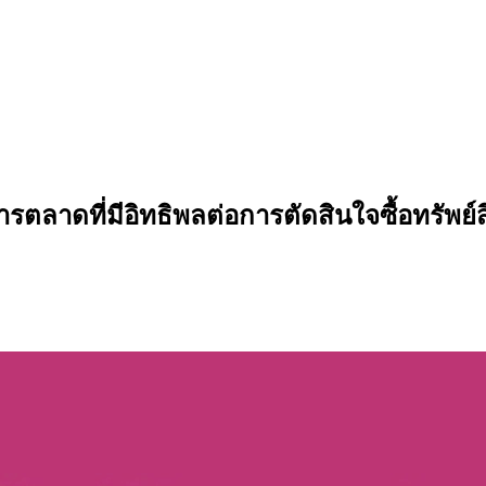
รตลาดที่มีอิทธิพลต่อการตัดสินใจซื้อทรั