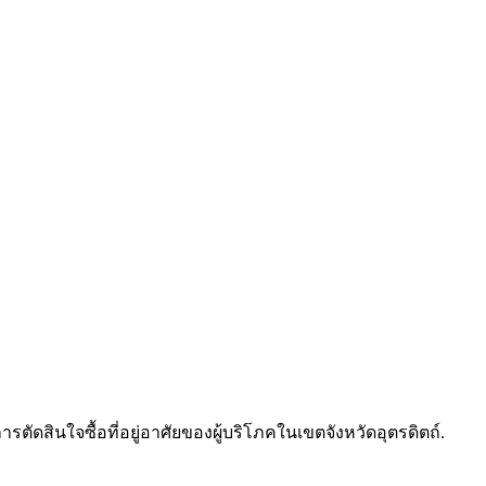
ัดสินใจซื้อที่อยู่อาศัยของผู้บริโภคในเขตจังหวัดอุตรดิตถ์.