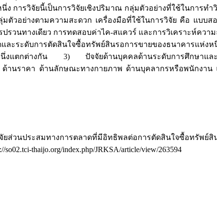
การวิจัยนี้เป็นการวิจัยเชิงปริมาณ กลุ่มตัวอย่างที่ใช้ในการทำวิจ
กกลุ่มตัวอย่างตามความสะดวก เครื่องมือที่ใช้ในการวิจัย คือ แบบสอ
มแปรปรวนทางเดียว การทดสอบค่าไค-สแควร์ และการวิเคราะห์คว
ดับการตัดสินใจซื้อทรัพย์สินรอการขายของธนาคารแห่งหนึ่งใน
หนึ่งแตกต่างกัน 3) ปัจจัยด้านบุคคลด้านระดับการศึกษาและอา
่ ด้านราคา ด้านลักษณะทางกายภาพ ด้านบุคลากรหรือพนักงาน แ
ปัจจัยส่วนประสมทางการตลาดที่มีอิทธิพลต่อการตัดสินใจซื้อทรัพย์
://so02.tci-thaijo.org/index.php/JRKSA/article/view/263594