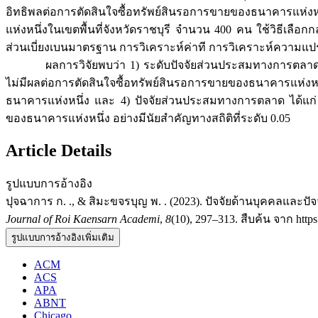
อิทธิพลต่อการตัดสินใจซื้อทรัพย์สินรอการขายของธนาคารแห่งหนึ่ง 
แห่งหนึ่งในเขตพื้นที่จังหวัดราชบุรี จำนวน 400 คน ใช้วิธีเลือ
ส่วนเบี่ยงเบนมาตรฐาน การวิเคราะห์ค่าที การวิเคราะห์ควา
ผลการวิจัยพบว่า 1) ระดับปัจจัยส่วนประสมทางการตลาดและระ
ไม่มีผลต่อการตัดสินใจซื้อทรัพย์สินรอการขายของธนาคารแห่ง
ธนาคารแห่งหนึ่ง และ 4) ปัจจัยส่วนประสมทางการตลาด ได้แก
ของธนาคารแห่งหนึ่ง อย่างมีนัยสำคัญทางสถิติที่ระดับ 0.05
Article Details
รูปแบบการอ้างอิง
ปุจฉาการ ก. ., & สิมะขจรบุญ พ. . (2023). ปัจจัยด้านบุคคลและ
Journal of Roi Kaensarn Academi
,
8
(10), 297–313. สืบค้น จาก https
รูปแบบการอ้างอิงเพิ่มเติม
ACM
ACS
APA
ABNT
Chicago