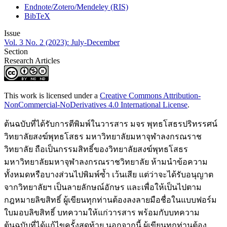
Endnote/Zotero/Mendeley (RIS)
BibTeX
Issue
Vol. 3 No. 2 (2023): July-December
Section
Research Articles
This work is licensed under a
Creative Commons Attribution-
NonCommercial-NoDerivatives 4.0 International License
.
ต้นฉบับที่ได้รับการตีพิมพ์ในวารสาร มจร พุทธโสธรปริทรรศน์
วิทยาลัยสงฆ์พุทธโสธร มหาวิทยาลัยมหาจุฬาลงกรณราช
วิทยาลัย ถือเป็นกรรมสิทธิ์ของวิทยาลัยสงฆ์พุทธโสธร
มหาวิทยาลัยมหาจุฬาลงกรณราชวิทยาลัย ห้ามนำข้อความ
ทั้งหมดหรือบางส่วนไปพิมพ์ซ้ำ เว้นเสีย แต่ว่าจะได้รับอนุญาต
จากวิทยาลัยฯ เป็นลายลักษณ์อักษร และเพื่อให้เป็นไปตาม
กฎหมายลิขสิทธิ์ ผู้เขียนทุกท่านต้องลงลายมือชื่อในแบบฟอร์ม
ใบมอบลิขสิทธิ์ บทความให้แก่วารสาร พร้อมกับบทความ
ต้นฉบับที่ได้แก้ไขครั้งสุดท้าย นอกจากนี้ ผู้เขียนทุกท่านต้อง