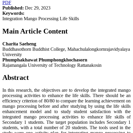
PDF
Published:
Dec 29, 2023
Keywords:
Integration Mango Processing Life Skills
Main Article Content
Charita Saeheng
Buddhasothorn Buddhist College, Mahachulalongkornrajavidyalaya
University
Phumphakhawat Phumphongkhochasorn
Rajamangala University of Technology Rattanakosin
Abstract
In this research, the objectives are to develop the integrated mango
processing activities to enhance the life skills. There should be an
efficiency criterion of 80/80 to compare the learning achievement on
mango processing before and after studying by using the life skills
enhancement model and to study student satisfaction with the
integrated mango processing activities to enhance life skills of
Secondary 1 students. The target population includes Secondary 1
students, with a total number of 20 students. The tools used in the
study were one activity plan for integrating mango processing to