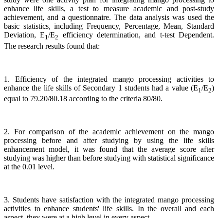
enhance life skills, a test to measure academic and post-study
achievement, and a questionnaire. The data analysis was used the
basic statistics, including Frequency, Percentage, Mean, Standard
Deviation, E
/E
efficiency determination, and t-test Dependent.
1
2
The research results found that:
1. Efficiency of the integrated mango processing activities to
enhance the life skills of Secondary 1 students had a value (E
/E
)
1
2
equal to 79.20/80.18 according to the criteria 80/80.
2. For comparison of the academic achievement on the mango
processing before and after studying by using the life skills
enhancement model, it was found that the average score after
studying was higher than before studying with statistical significance
at the 0.01 level.
3. Students have satisfaction with the integrated mango processing
activities to enhance students' life skills. In the overall and each
aspect, they were at a high level in every aspect.