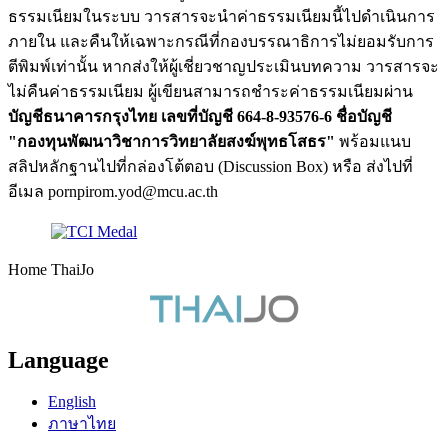
ธรรมเนียมในระบบ วารสารจะนำค่าธรรมเนียมนี้ไปดำเนินการ
ภายใน และคืนให้เฉพาะกรณีที่กองบรรณาธิการไม่ยอมรับการ
ตีพิมพ์เท่านั้น หากส่งให้ผู้เชี่ยวชาญประเมินบทความ วารสารจะ
ไม่คืนค่าธรรมเนียม ผู้เขียนสามารถชำระค่าธรรมเนียมผ่าน
บัญชีธนาคารกรุงไทย เลขที่บัญชี 664-8-93576-6 ชื่อบัญชี
"กองทุนพัฒนาวิชาการวิทยาลัยสงฆ์พุทธโสธร"
พร้อมแนบ
สลิปหลักฐานไปที่กล่องโต้ตอบ (Discussion Box) หรือ ส่งไปที่
อีเมล pornpirom.yod@mcu.ac.th
Home ThaiJo
Language
English
ภาษาไทย