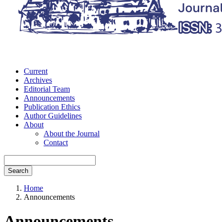
Current
Archives
Editorial Team
Announcements
Publication Ethics
Author Guidelines
About
About the Journal
Contact
Search
Home
Announcements
Announcements