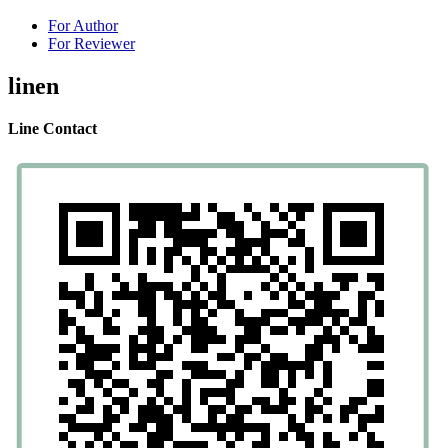
For Author
For Reviewer
linen
Line Contact