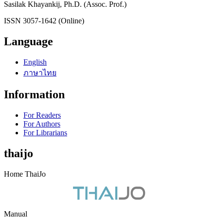
Sasilak Khayankij, Ph.D. (Assoc. Prof.)
ISSN 3057-1642 (Online)
Language
English
ภาษาไทย
Information
For Readers
For Authors
For Librarians
thaijo
Home ThaiJo
Manual