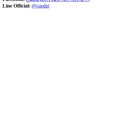
Line Official:
@cueduj