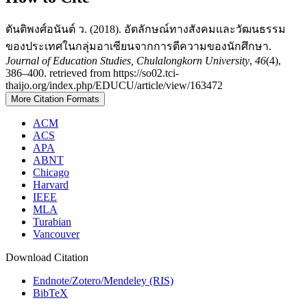
ตันติพงศ์อนันต์ ว. (2018). อัตลักษณ์ทางสังคมและวัฒนธรรม
ของประเทศในกลุ่มอาเซียนจากการตีความของนักศึกษา.
Journal of Education Studies, Chulalongkorn University
,
46
(4),
386–400. retrieved from https://so02.tci-
thaijo.org/index.php/EDUCU/article/view/163472
More Citation Formats
ACM
ACS
APA
ABNT
Chicago
Harvard
IEEE
MLA
Turabian
Vancouver
Download Citation
Endnote/Zotero/Mendeley (RIS)
BibTeX