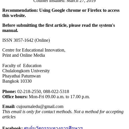
Counter installed: March 27, 2019
Recommendation: Using Google chrome or Firefox to access
this website.
Before submitting the first article, please read the system's
manual.
ISSN 3057-1642 (Online)
Centre for Educational Innovation,
Print and Online Media
Faculty of Education
Chulalongkorn University
Phayathai Patumwan
Bangkok 10330
Phone:
02-218-2550, 088-022-5318
Office hours:
Mon-Fri 09.00 a.m. to 17.00 p.m.
Email:
cujournaledu@gmail.com
This email is only for contact methods. Not a method for accepting
articles
Facebook:
ศูนย์นวัตกรรมทางการศึกษาฯ