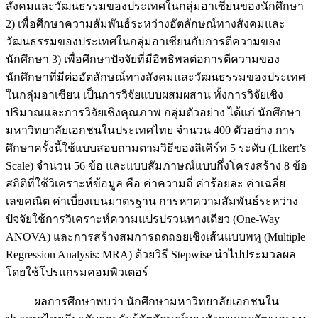
สังคมและวัฒนธรรมของประเทศในกลุ่มอาเซียนของนักศึกษา
2) เพื่อศึกษาความสัมพันธ์ระหว่างอัตลักษณ์ทางสังคมและ
วัฒนธรรมของประเทศในกลุ่มอาเซียนกับการตีความของ
นักศึกษา 3) เพื่อศึกษาปัจจัยที่มีอิทธิพลต่อการตีความของ
นักศึกษาที่มีต่ออัตลักษณ์ทางสังคมและวัฒนธรรมของประเทศ
ในกลุ่มอาเซียน เป็นการวิจัยแบบผสมผสาน ทั้งการวิจัยเชิง
ปริมาณและการวิจัยเชิงคุณภาพ กลุ่มตัวอย่าง ได้แก่ นักศึกษา
มหาวิทยาลัยเอกชนในประเทศไทย จำนวน 400 ตัวอย่าง การ
ศึกษาครั้งนี้ใช้แบบสอบถามตามวิธีของลิเคิร์ท 5 ระดับ (Likert’s
Scale) จำนวน 56 ข้อ และแบบสัมภาษณ์แบบกึ่งโครงสร้าง 8 ข้อ
สถิติที่ใช้วิเคราะห์ข้อมูล คือ ค่าความถี่ ค่าร้อยละ ค่าเฉลี่ย
เลขคณิต ค่าเบี่ยงเบนมาตรฐาน การหาความสัมพันธ์ระหว่าง
ปัจจัยใช้การวิเคราะห์ความแปรปรวนทางเดียว (One-Way
ANOVA) และการสร้างสมการถดถอยเชิงเส้นแบบพหุ (Multiple
Regression Analysis: MRA) ด้วยวิธี Stepwise นำไปประมวลผล
โดยใช้โปรแกรมคอมพิวเตอร์
ผลการศึกษาพบว่า นักศึกษามหาวิทยาลัยเอกชนใน