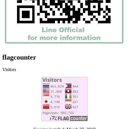
flagcounter
Visitors