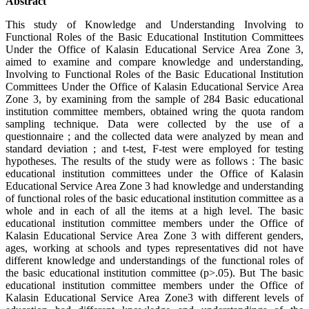
Abstract
This study of Knowledge and Understanding Involving to
Functional Roles of the Basic Educational Institution Committees
Under the Office of Kalasin Educational Service Area Zone 3,
aimed to examine and compare knowledge and understanding,
Involving to Functional Roles of the Basic Educational Institution
Committees Under the Office of Kalasin Educational Service Area
Zone 3, by examining from the sample of 284 Basic educational
institution committee members, obtained wring the quota random
sampling technique. Data were collected by the use of a
questionnaire ; and the collected data were analyzed by mean and
standard deviation ; and t-test, F-test were employed for testing
hypotheses. The results of the study were as follows : The basic
educational institution committees under the Office of Kalasin
Educational Service Area Zone 3 had knowledge and understanding
of functional roles of the basic educational institution committee as a
whole and in each of all the items at a high level. The basic
educational institution committee members under the Office of
Kalasin Educational Service Area Zone 3 with different genders,
ages, working at schools and types representatives did not have
different knowledge and understandings of the functional roles of
the basic educational institution committee (p>.05). But The basic
educational institution committee members under the Office of
Kalasin Educational Service Area Zone3 with different levels of