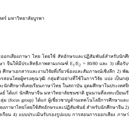
ร์ มหาวิทยาลัยบูรพา
อนการออกเสียงภาษา ไทย โดยใช้ สัทอักษรและปฏิสัมพันธ์สำหรับน
กษา จีนให้มีประสิทธิภาพตามเกณฑ์ E
/E
= 80/80 และ 3) เพื่อ
1
2
ย 1) ศึกษาเอกสารและงานวิจัยที่เกี่ยวข้องและสัมภาษณ์เชิงลึก
โดยผู้ทรงคุณวุฒิ กลุ่มตัวอย่างที่ใช้ในการวิจัย แบ่ง เป็นกลุ่มต
ักศึกษาที่เคยเรียนภาษาไทย ในสถาบัน อุดมศึกษาในประเทศจีน 
 ได้แก่ นักศึกษาจีน มหาวิทยาลัยชนชาติ ยูนนานที่ลงทะเบียนเร
่ม (focus group) ได้แก่ ผู้เชี่ยวชาญด้านเทคโนโลยีการศึกษาแล
ออกเสียงภาษาไทยโดยใช้สัทอักษรและปฏิสัมพันธ์ สำหรับนักศึกษา
ังเรียน 4) แบบประเมินรับรองรูปแบบ การสอนการออกเสียง ภาษาไท