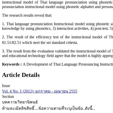
instructional model of Thai language pronunciation using phonetic 
pronunciation instructional model using phonetic alphabet and persona
The research results reveal that:
1. Thai language pronunciation Instructional model using phonetic a
knowledge by using phonetics, 3) interaction activities, 4) post-test,
2. The result of the efficiency test of the instructional model of 
81.51/82.51 which neet the set standard criteria.
3. The result from the evaluation validated the instructional model o
and educational technology field agree that the model is highly approp
Keywords :
A Development of Thai Language Pronouncing Instruct
Article Details
Issue
Vol. 4 No. 1 (2012): มกราคม - เมษายน 2555
Section
บทความวิทยานิพนธ์
ห้ามละเมิดลิขสิทธิ์....ข้อความตามที่ระบุเป็นข้อ..ดังนี้...