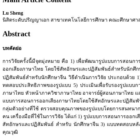
Lu Sheng
นิสิตระดับปริญญาเอก สาขาเทคโนโลยีการศึกษา คณะศึกษาศาสต
Abstract
บทคัดย่อ
การวิจัยครั้งนี้มีจุดมุ่งหมาย คือ 1) เพื่อพัฒนารูปแบบการส
ออกเสียงภาษาไทย โดยใช้สัทอักษรและปฏิสัมพันธ์สำหรับนักศึ
ปฏิสัมพันธ์สำหรับนักศึกษาจีน วิธีดำเนินการวิจัย ประกอบด้ว
ทดสอบประสิทธิภาพของรูปแบบ 5) ประเมินเพื่อรับรองรูปแบบการสอน
ภาษาไทย หัวหน้าภาควิชาภาษาไทย อาจารย์ผู้สอนภาษาไทย และน
แบบการสอนการออกเสียงภาษาไทยโดยใช้สัทอักษรและปฏิสัมพันธ์
กลุ่มตัวอย่างที่ใช้ ตรวจสอบคุณภาพของรูปแบบโดยการสนทนากลุ
คน เครื่องมือที่ใช้ในการวิจัย ได้แก่ 1) รูปแบบการสอนการ
สัทอักษรและปฏิสัมพันธ์ สำหรับ นักศึกษาจีน 3) แบบทดสอบหล
คุณวุฒิ