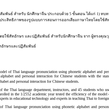
ันธ์ สำหรับ นักศึกษาจีน ประกอบด้วย 5 ขั้นตอน ได้แก่ 1) ทบทวน
2. ประสิทธิภาพของรูปแบบการสอนการออกเสียงภาษาไทยโดยใช้สัทอ
สัทอักษร และปฏิสัมพันธ์ สำหรับนักศึกษาจีน จาก ผู้ทรงคุณวุฒ
ักษรและปฏิสัมพันธ์
odel of Thai language pronunciation using phonetic alphabet and person
lphabet and personal interaction for Chinese students with the stand
habet and personal interaction for Chinese students.
 the Thai language department, instructors, and 45 students who use
nrolled in the 1/2552 academic year tested the efficiency of the model
perts in educational technology and experts in teaching Thai to foreign
 of Thai language pronunciation using phonetic alphabet and personal