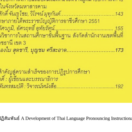
์ A Development of Thai Language Pronouncing Instructional Mod