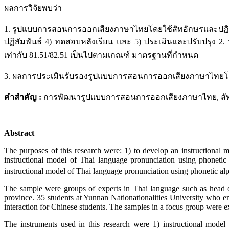
ผลการวิจัยพบว่า
1. รูปแบบการสอนการออกเสียงภาษาไทยโดยใช้สัทอักษรและปฏิสัมพ
ปฏิสัมพันธ์ 4) ทดสอบหลังเรียน และ 5) ประเมินและปรับปรุง 
เท่ากับ 81.51/82.51 เป็นไปตามเกณฑ์ มาตรฐานที่กำหนด
3. ผลการประเมินรับรองรูปแบบการสอนการออกเสียงภาษาไทยโดยใช้
คำสำคัญ
:
การพัฒนารูปแบบการสอนการออกเสียงภาษาไทย, สัทอ
Abstract
The purposes of this research were: 1) to develop an instructional m
instructional model of Thai language pronunciation using phonetic a
instructional model of Thai language pronunciation using phonetic alp
The sample were groups of experts in Thai language such as head of
province. 35 students at Yunnan Nationationalities University who e
interaction for Chinese students. The samples in a focus group were ex
The instruments used in this research were 1) instructional model