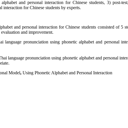
alphabet and personal interaction for Chinese students, 3) post-test
l interaction for Chinese students by experts.
lphabet and personal interaction for Chinese students consisted of 5 
 5) evaluation and improvement.
Thai language pronunciation using phonetic alphabet and personal inte
f Thai language pronunciation using phonetic alphabet and personal inter
riate.
ional Model
,
Using Phonetic Alphabet and Personal Interaction