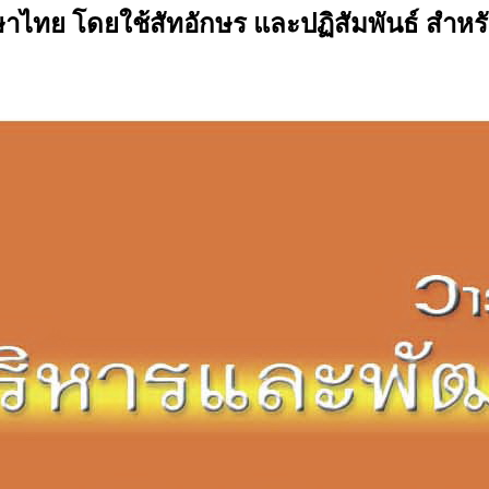
ย โดยใช้สัทอักษร และปฏิสัมพันธ์ สำหรั