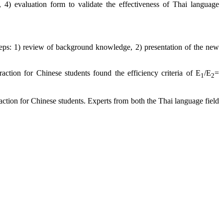
, 4) evaluation form to validate the effectiveness of Thai language
steps: 1) review of background knowledge, 2) presentation of the new
raction for Chinese students found the efficiency criteria of E
/E
=
1
2
action for Chinese students. Experts from both the Thai language field