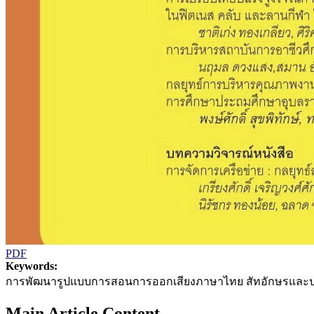
PDF
Keywords:
การพัฒนารูปแบบการสอนการออกเสียงภาษาไทย สัทอักษรและปฏิสัมพันธ
Main Article Content