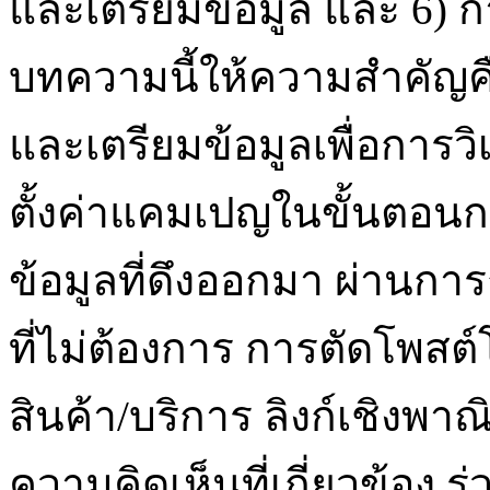
และเตรียมข้อมูล และ 6) กา
บทความนี้ให้ความสำคัญ
และเตรียมข้อมูลเพื่อการวิ
ตั้งค่าแคมเปญในขั้นตอนก
ข้อมูลที่ดึงออกมา ผ่านก
ที่ไม่ต้องการ การตัดโพ
สินค้า/บริการ ลิงก์เชิงพา
ความคิดเห็นที่เกี่ยวข้อง