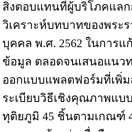
สิ่งตอบแทนที่ผู้บริโภคแล
วิเคราะห์บทบาทของพระราช
บุคคล พ.ศ. 2562 ในการ
ข้อมูล ตลอดจนเสนอแนว
ออกแบบแพลตฟอร์มที่เพิ่ม
ระเบียบวิธีเชิงคุณภาพแบบ
ทุติยภูมิ 45 ชิ้นตามเกณฑ์ 