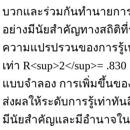
บวกและร่วมกันทำนายการร
อย่างมีนัยสำคัญทางสถิติท
ความแปรปรวนของการรู้เท่า
เท่า R<sup>2</sup>= .83
แบบจำลอง การเพิ่มขึ้นขอ
ส่งผลให้ระดับการรู้เท่าทั
มีนัยสำคัญและมีอำนาจใน