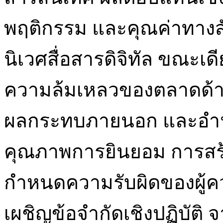
พฤติกรรม และคุณค่าทาง
นิเวศสื่อสารดิจิทัล ขณะเด
ความล้มเหลวของตลาดด้
ผลกระทบภายนอก และอำน
คุณภาพการยินยอม การสร้า
กำหนดความรับผิดของผู้ควบ
เผชิญข้อจำกัดเชิงปฏิบัติ 