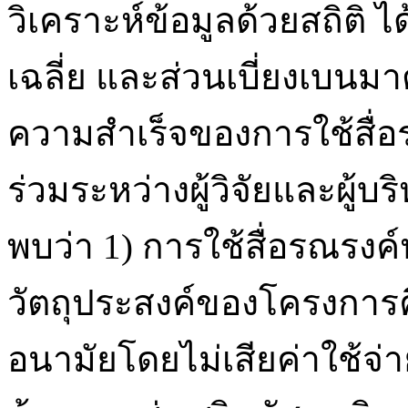
วิเคราะห์ข้อมูลด้วยสถิติ ได
เฉลี่ย และส่วนเบี่ยงเบ
ความสำเร็จของการใช้สื่
ร่วมระหว่างผู้วิจัยและผู้
พบว่า 1) การใช้สื่อรณรงค
วัตถุประสงค์ของโครงการคื
อนามัยโดยไม่เสียค่าใช้จ่า