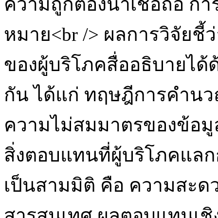
ความถูกต้องน่าเชื่อถือ 
หมาย<br /> ผลการวิจัยชี้ว
ของผู้บริโภคสื่ออธิบายได้
กัน ได้แก่ ทฤษฎีการคำน
ความไม่สมมาตรของข้อมู
สิ่งตอบแทนที่ผู้บริโภคแล
เป็นสามมิติ คือ ความสะ
สารสนเทศ ผลตอบแทนเชิงก