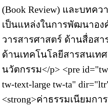
(Book Review) และบทความปร
เป็นแหล่งในการพัฒนาองค์
วารสารศาสตร์ ด้านสื่อสา
ด้านเทคโนโลยีสารสนเทศ 
นวัตกรรม</p> <pre id="tw-t
tw-text-large tw-ta" dir="
<strong>ค่าธรรมเนียมการตี