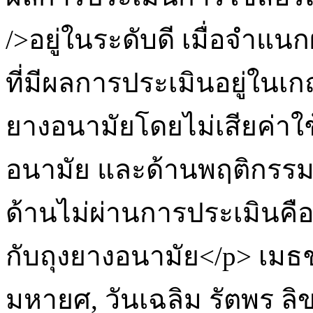
/>อยู่ในระดับดี เมื่อจำแ
ที่มีผลการประเมินอยู่ในเก
ยางอนามัยโดยไม่เสียค่าใช
อนามัย และด้านพฤติกรรม
ด้านไม่ผ่านการประเมินคือ
กับถุงยางอนามัย</p>
เมธช
มหายศ, วันเฉลิม รัตพร
ลิ