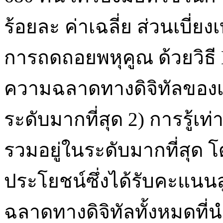
ร้อยละ ค่าเฉลี่ย ส่วนเบี
การถดถอยพหุคูณ ด้วยวิธี E
ความฉลาดทางดิจิทัลของ
ระดับมากที่สุด 2) การรู้
รวมอยู่ในระดับมากที่สุด โ
ประโยชน์ซึ่งได้รับคะแนนส
ฉลาดทางดิจิทัลทั้งหมดที่